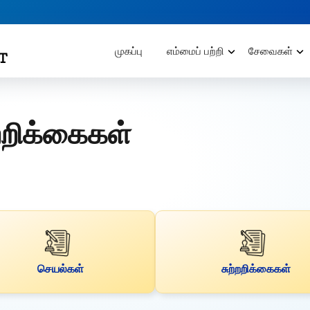
முகப்பு
எம்மைப் பற்றி
சேவைகள்
்றறிக்கைகள்
செயல்கள்
சுற்றறிக்கைகள்