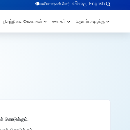
සිංහල
English
பணியாளர்கள் போர்டல்
நிகழ்நிலை சேவைகள்
ஊடகம்
தொடர்புகளுக்கு
க் கொடுக்கும்.
ளைக் கொடுக்கும்.