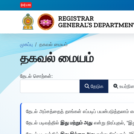
முகப்பு
தகவல் மையம்
தகவல் மையம்
தேடல் படிவம்
தேடல் சொற்கள்:
தேடுக
உயர்நி
உயர்நிலை தேடல்
தேடல் அம்சத்தைத் தாங்கள் எப்படிப் பயன்படுத்தலாம்
தேடல் படிவத்தில்
இது மற்றும் அது
என்று நிரப்புதல், 
தேடல் படிவத்தில்
இது இல்லை அது
என்று நிரப்புதல்,