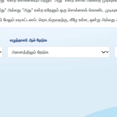
, "இது" அல்லது "அது" என்ற ஏதேனும் ஒரு சொல்லைக் கொண்ட முடிவு
மேலும் வடிகட்டலாம். தொடங்குவதற்கு, கீழே உள்ள, ஒன்று அல்லது அத
எழுத்தாளர் ஆல் தேடுக