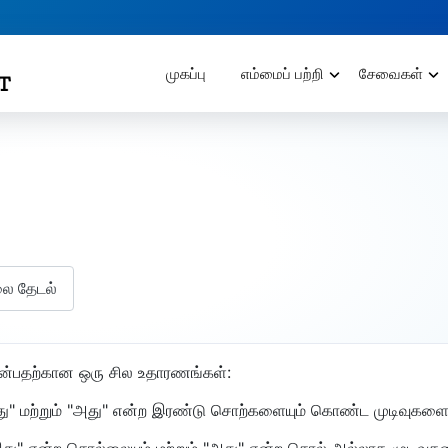
முகப்பு
எம்மைப் பற்றி
சேவைகள்
லை தேடல்
 என்பதற்கான ஒரு சில உதாரணங்கள்:
"இது" மற்றும் "அது" என்ற இரண்டு சொற்களையும் கொண்ட முடிவுகளை
 "இது" என்ற சொல்லையும் மற்றும் "அது" என்ற சொல் அல்லாத முடிவுக