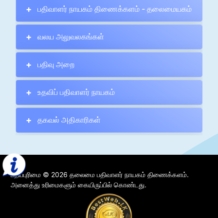
பதிவாளர் நாயகம் திணைக்களம் - தலைமையகம்
வலய அலுவலகங்கள்
பதிவு அறை
உதவிப் பதிவாளர் நாயகம்
தகவல் அதிகாரிகள்
பதிப்புரிமை © 2026 தலைமை பதிவாளர் நாயகம் திணைக்களம்.
அனைத்து உரிமைகளும் கையிருப்பில் கொண்டது.