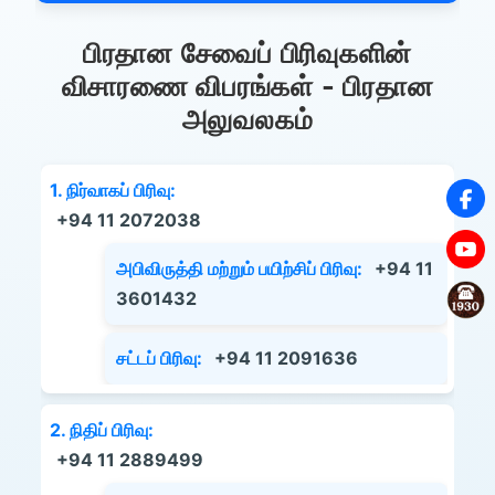
பிரதான சேவைப் பிரிவுகளின்
விசாரணை விபரங்கள் - பிரதான
அலுவலகம்
1. நிர்வாகப் பிரிவு:
+94 11 2072038
அபிவிருத்தி மற்றும் பயிற்சிப் பிரிவு:
+94 11
3601432
சட்டப் பிரிவு:
+94 11 2091636
2. நிதிப் பிரிவு:
+94 11 2889499