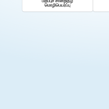
பிறப்புச் சான்றிதழ்
மொழிபெயர்ப்பு