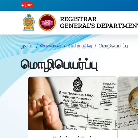
முகப்பு
சேவைகள்
சிவில் பதிவு
மொழிபெயர்ப்பு
மொழிபெயர்ப்பு