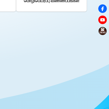
மொழிபெயர்ப்பு விண்ணப்பங்கள்