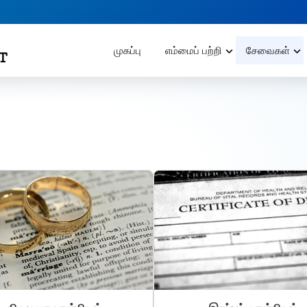
முகப்பு
எம்மைப் பற்றி
சேவைகள்