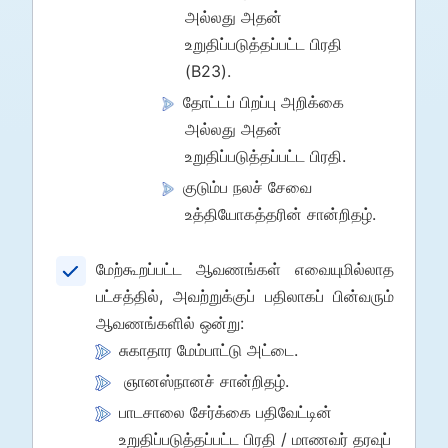
அல்லது அதன்
உறுதிப்படுத்தப்பட்ட பிரதி
(B23).
தோட்டப் பிறப்பு அறிக்கை
அல்லது அதன்
உறுதிப்படுத்தப்பட்ட பிரதி.
குடும்ப நலச் சேவை
உத்தியோகத்தரின் சான்றிதழ்.
மேற்கூறப்பட்ட ஆவணங்கள் எவையுமில்லாத
பட்சத்தில், அவற்றுக்குப் பதிலாகப் பின்வரும்
ஆவணங்களில் ஒன்று:
சுகாதார மேம்பாட்டு அட்டை.
ஞானஸ்நானச் சான்றிதழ்.
பாடசாலை சேர்க்கை பதிவேட்டின்
உறுதிப்படுத்தப்பட்ட பிரதி / மாணவர் தரவுப்