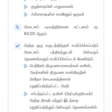
குழந்தையின் பாதுகாவலர்
அக்கறையுள்ள எவரேனும் ஒருவர்
பிரகடனப் படிவத்திற்கான கட்டணம் ரூ.
60.00 ஆகும்.
பிறந்த ஒரு வருடத்திற்குள் சமர்ப்பிக்கப்படும்
பிரகடனப் பத்திரத்துடன் பின்வரும்
ஆவணங்களும் சமர்ப்பிக்கப்படல் வேண்டும்.
பெற்றோர் திருமணமானவர்கள் எனின்,
அவர்களின் திருமண சான்றிதழின்
பிரதேச செயலகத்தினால்
உறுதிப்படுத்தப்பட்ட பிரதி.
சம்பந்தப்பட்ட நபரின் (பிறப்புக்குரியவர்)
பிறந்த திகதி மற்றும் இடத்தை
உறுதிப்படுத்தும் பின்வரும் ஆவணங்களில்