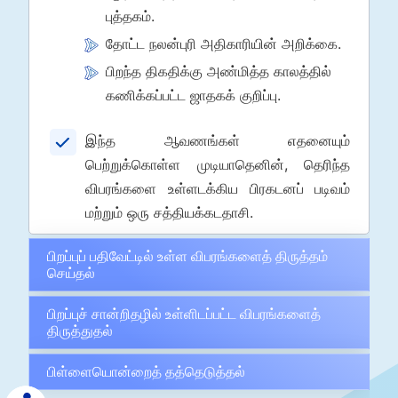
புத்தகம்.
தோட்ட நலன்புரி அதிகாரியின் அறிக்கை.
பிறந்த திகதிக்கு அண்மித்த காலத்தில்
கணிக்கப்பட்ட ஜாதகக் குறிப்பு.
இந்த ஆவணங்கள் எதனையும்
பெற்றுக்கொள்ள முடியாதெனின், தெரிந்த
விபரங்களை உள்ளடக்கிய பிரகடனப் படிவம்
மற்றும் ஒரு சத்தியக்கடதாசி.
பிறப்புப் பதிவேட்டில் உள்ள விபரங்களைத் திருத்தம்
செய்தல்
பிறப்புச் சான்றிதழில் உள்ளிடப்பட்ட விபரங்களைத்
திருத்துதல்
பிள்ளையொன்றைத் தத்தெடுத்தல்