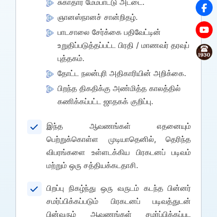
சுகாதார மேம்பாட்டு அட்டை.
ஞானஸ்நானச் சான்றிதழ்.
பாடசாலை சேர்க்கை பதிவேட்டின்
உறுதிப்படுத்தப்பட்ட பிரதி / மாணவர் தரவுப்
புத்தகம்.
தோட்ட நலன்புரி அதிகாரியின் அறிக்கை.
பிறந்த திகதிக்கு அண்மித்த காலத்தில்
கணிக்கப்பட்ட ஜாதகக் குறிப்பு.
இந்த ஆவணங்கள் எதனையும்
பெற்றுக்கொள்ள முடியாதெனில், தெரிந்த
விபரங்களை உள்ளடக்கிய பிரகடனப் படிவம்
மற்றும் ஒரு சத்தியக்கடதாசி.
பிறப்பு நிகழ்ந்து ஒரு வருடம் கடந்த பின்னர்
சமர்ப்பிக்கப்படும் பிரகடனப் படிவத்துடன்
பின்வரும் ஆவணங்கள் சமர்ப்பிக்கப்பட