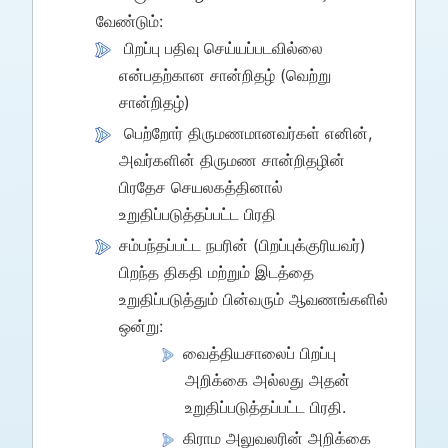
வேண்டும்:
பிறப்பு பதிவு செய்யப்படவில்லை
என்பதற்கான சான்றிதழ் (வெற்று
சான்றிதழ்)
பெற்றோர் திருமணமானவர்கள் எனின்,
அவர்களின் திருமண சான்றிதழின்
பிரதேச செயலகத்தினால்
உறுதிப்படுத்தப்பட்ட பிரதி
சம்பந்தப்பட்ட நபரின் (பிறப்புக்குரியவர்)
பிறந்த திகதி மற்றும் இடத்தை
உறுதிப்படுத்தும் பின்வரும் ஆவணங்களில்
ஒன்று:
வைத்தியசாலைப் பிறப்பு
அறிக்கை அல்லது அதன்
உறுதிப்படுத்தப்பட்ட பிரதி.
கிராம அலுவலரின் அறிக்கை